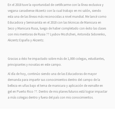
En el 2018 tuve la oportunidad de certificarme con la línea exclusiva y
vegana canadiense Akzentz con la cual trabajo en mi salón, siendo
esta una de las líneas más reconocidas a nivel mundial. Me lancé como
Educadora y Seminarista en el 2018 con las técnicas de Manicura en
Seco y Manicura Rusa, luego de haber completado con éxito las clases
con mis mentoras de Rusia ?? Lyubov Mozhzheri, Antonida Sidorenko,
Akzentz España y Akzentz.
Gracias a ésto he impactado sobre más de 1,000 colegas, estudiantes,
principiantes y novatas en este campo.
Al día de hoy, continúo siendo una de las Educadoras de mayor
demanda para impartir sus conocimientos dentro del campo de la
belleza en uñas bajo el tema de manicura y aplicación de esmalte en
gel en Puerto Rico ??. Dentro de mis planes futuros está lograr impactar
a más colegas dentro y fuera del país con mis conocimientos.