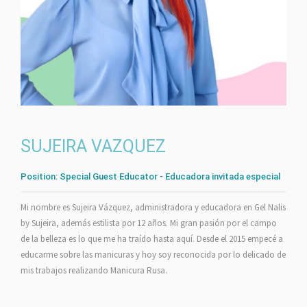
SUJEIRA VAZQUEZ
Position:
Special Guest Educator - Educadora invitada especial
Mi nombre es Sujeira Vázquez, administradora y educadora en Gel Nalis
by Sujeira, además estilista por 12 años. Mi gran pasión por el campo
de la belleza es lo que me ha traído hasta aquí. Desde el 2015 empecé a
educarme sobre las manicuras y hoy soy reconocida por lo delicado de
mis trabajos realizando Manicura Rusa.